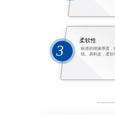
柔软性
3
标准的绝缘厚度，
线、易剥皮，柔软
~~~~~