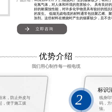
产品介绍：
WDZBN-YJY 3*2.5燃烧时产生的烟雾较少
化氢气体，对人体和环境的危害较小。 具有良好
好的耐腐蚀性能，对许多化学物质具有较好的抵抗
的发生。 低烟无卤电缆的材料通常包括聚乙烯、
加剂。这些材料在燃烧时产生的烟雾较少，且不含
立即咨询
优势介绍
~~~~~~~~~~~
~~~~~~~~~~
我们用心制作每一根电缆
标识
2
粉末，防止外皮与
线身印
起，便于施工拔
码，方
恼。