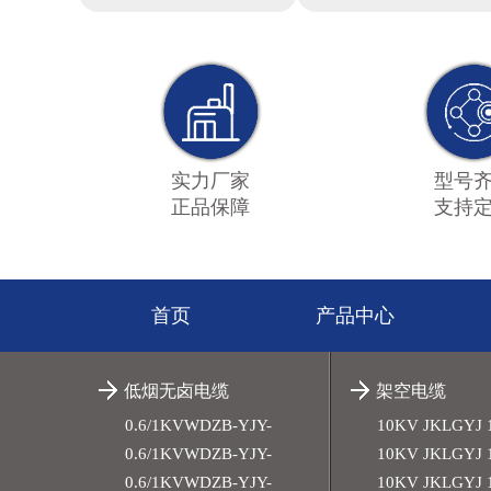
实力厂家
型号
正品保障
支持
首页
产品中心
低烟无卤电缆
架空电缆
0.6/1KVWDZB-YJY-
10KV JKLGYJ 
4x300+1x150平方
0.6/1KVWDZB-YJY-
10KV JKLGYJ 
4x240+1x120平方
0.6/1KVWDZB-YJY-
10KV JKLGYJ 