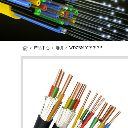
>
产品中心
>
电缆
>
WDZBN-YJY 3*2.5