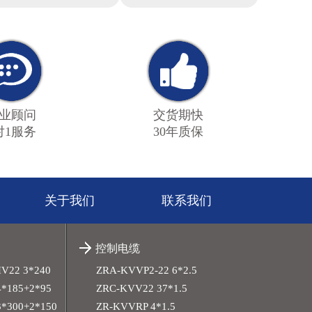
业顾问
交货期快
对1服务
30年质保
关于我们
联系我们
控制电缆
HV22 3*240
ZRA-KVVP2-22 6*2.5
*185+2*95
ZRC-KVV22 37*1.5
*300+2*150
ZR-KVVRP 4*1.5