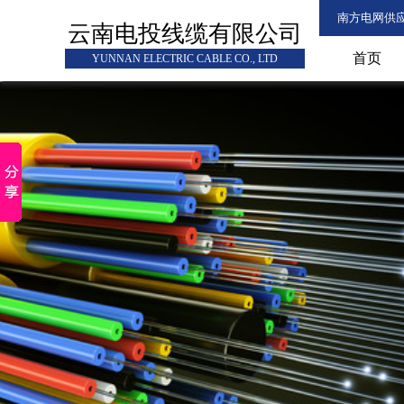
南方电网供
云南电投线缆有限公司
首页
YUNNAN ELECTRIC CABLE CO., LTD