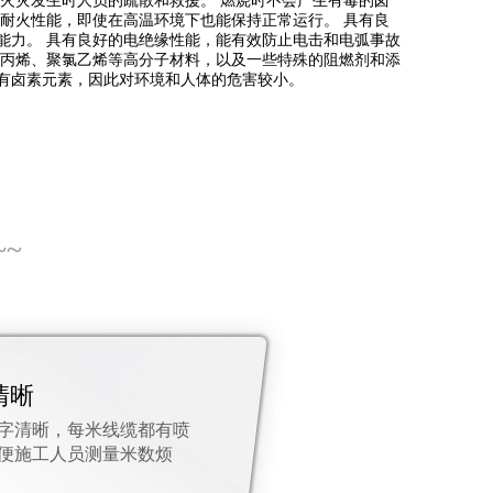
，有利于火灾发生时人员的疏散和救援。 燃烧时不会产生有毒的卤
的耐火性能，即使在高温环境下也能保持正常运行。 具有良
能力。 具有良好的电绝缘性能，能有效防止电击和电弧事故
聚丙烯、聚氯乙烯等高分子材料，以及一些特殊的阻燃剂和添
有卤素元素，因此对环境和人体的危害较小。
~~
清晰
字清晰，每米线缆都有喷
便施工人员测量米数烦