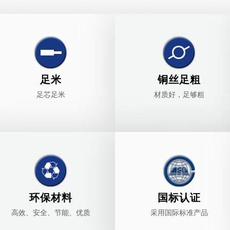
足米
铜丝足粗
足芯足米
材质好，足够粗
环保材料
国标认证
高效、安全、节能、优质
采用国际标准产品