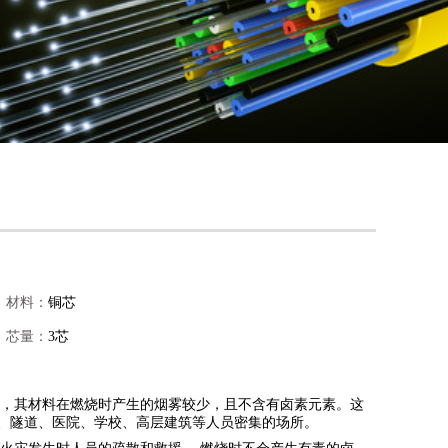
材料：
铜芯
芯量：
3芯
殊的电缆，其材料在燃烧时产生的烟雾较少，且不含有卤素元素。这
、隧道、医院、学校、高层建筑等人员密集的场所。