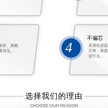
不偏芯
4
耐折、易截
采用先进设
看得见。
芯率，厚度
穿打火。
选择我们的理由
~~~~~~~
~~~~~~
CHOOSE OUR REASON