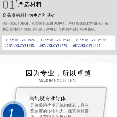
01
+
严选材料
高品质的材料为生产的基础
选用国标无氧铜，欧盟国际标准级塑料。严格筛选原材料供应厂家，
并定期核验厂家检测机制，对每批 入库原料进行检测核验。
10KV JKLGYJ 1x240
、
10KV JKLGYJ 1*300
、
10KV JKLGYJ 1*185
、
10KV JKLGYJ 1*35
、
10KV JKLGYJ 1*70
、
10KV JKLGYJ 1*95
、
因为专业，所以卓越
MAJOR EXCELLENT
高纯度专业导体
导体采用优质无氧铜线芯，具有
1
高速度的传输能力，保真美妙音
质，具有较高的氧化性。