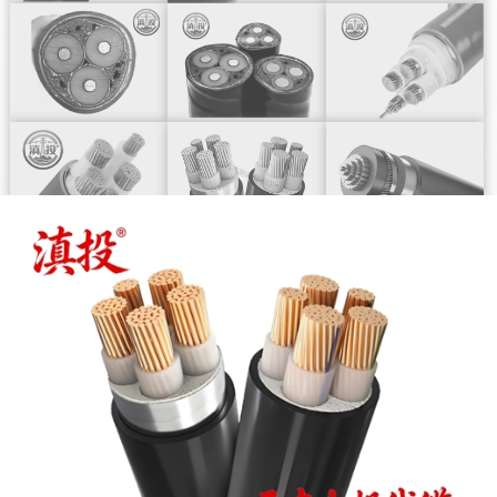
详
详
详
情
情
情
查
查
查
看
看
看
详
详
详
情
情
情
查
查
查
看
看
看
详
详
详
情
情
情
查
查
查
看
看
看
详
详
详
情
情
情
查
查
查
看
看
看