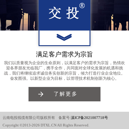
︾
满足客户需求为宗旨
我们以质量视为企业的生命原则，以满足客户的需求为宗旨，热情欢
迎各界朋友光临我厂，携手全作，共同面对全球化发展的机遇和挑
战，我们将继续追求诚信务实创新的宗旨，倾力打造行业企业地位。
奋发图强。以新型企业为目标，以管理技术机制创新为核心。
了解更多
云南电投线缆有限公司版权所有 备案号:
滇ICP备2021007718号
Copyright ©2013-2026 DTXL.CN All Rights Reserved.