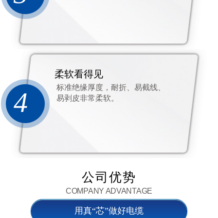
柔软看得见
标准绝缘厚度，耐折、易截线、
4
易剥皮非常柔软。
公司优势
COMPANY ADVANTAGE
用真“芯”做好电缆