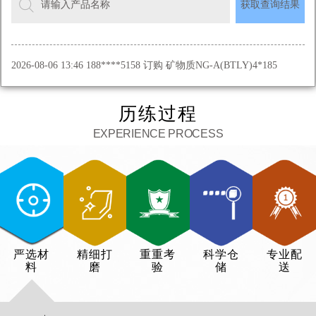
请输入产品名称
获取查询结果
2026-08-06 13:46 188****5158 订购 矿物质NG-A(BTLY)4*185
2026-08-06 13:45 139****6688 订购低压YJV22 4*240 300米
历练过程
2026-08-06 13:44 139****7575 订购高压 8.7/15KV YJV22 3*70 850
EXPERIENCE PROCESS
米
2026-08-06 13:43 139****5757 订购高压 8.7/15KV YJV22 3*300
500米
2026-08-06 16:52 139****7888 35KV ZRYJV22 3*300 500米
2026-08-06 13:49 189****0888 订购高压铝合金电缆
严选材
精细打
重重考
科学仓
专业配
2026-08-06 13:47 138****9988 订购金属护套矿物质绝缘防火电缆
料
磨
验
储
送
YTTW