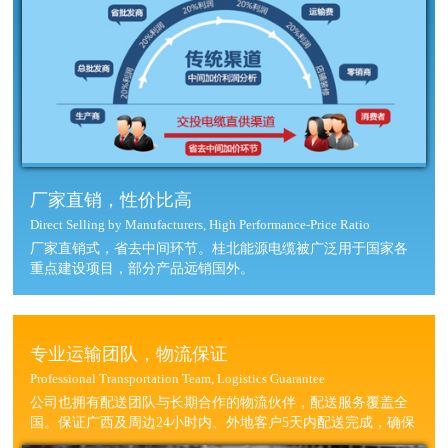
厂家直销，性价比高
Direct Selling by Manufacturers, High Performance-Price Ratio
厂家直销式，省去中间环节。桂北能源电缆被广泛用于国家各
重点建设项目，部分产品远销国外。
专业运输团队，物流保证
Professional Transportation Team, Logistics Guarantee
公司也拥有配送团队与长期合作的物流伙伴，配送服务覆盖全
国。保证广西及周边24小时内、外地客户5天内配送完成，确保
您的完工周期。