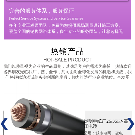
完善的服务体系，服务保证
Perfect Service System and Service Guarantee
多年专业工程师团队，免费为您提供现场测量设计施工方案。
覆盖全国的销售网络体系，多年专业的服务团队，让您选择无
忧。
热销产品
HOT-SALE PRODUCT
我们以质量视为企业的生命原则，以满足客户的需求为宗旨，热情欢迎
各界朋友光临我厂，携手全作，共同面对全球化发展的机遇和挑战，我
们将继续追求诚信务实创新的宗旨，倾力打造行业企业地位。奋发图
强。以新型企业为目标，以管理技术机制创新为核心。
昆明电缆厂26/35KV高
压电缆
适用：
城市电网、变电