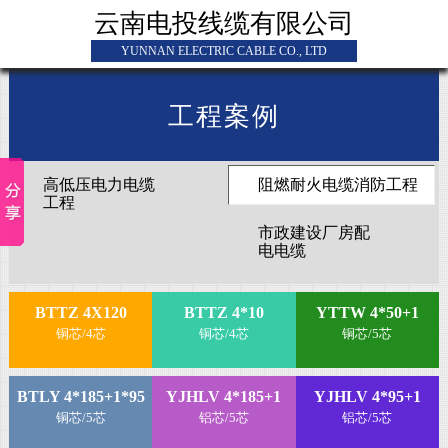
云南电投线缆有限公司
YUNNAN ELECTRIC CABLE CO., LTD
工程案例
高低压电力电缆
阻燃耐火电缆消防工程
工程
市政建设厂房配
电电缆
BTTZ 4X120
BTTZ 4*10
YTTW 4*50+1
铜芯/4芯
铜芯/4芯
铜芯/5芯
BTLY 4*185+1*95
YJHLV 4*185+1
YJHLV 4*95+1
铜芯/5芯
铝芯/5芯
铝芯/5芯