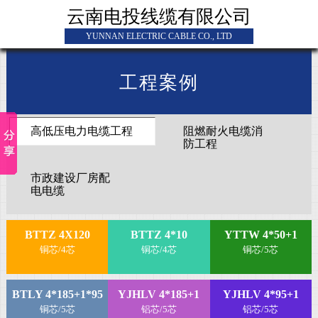
云南电投线缆有限公司
YUNNAN ELECTRIC CABLE CO., LTD
工程案例
高低压电力电缆工程
阻燃耐火电缆消
防工程
市政建设厂房配
电电缆
BTTZ 4X120
BTTZ 4*10
YTTW 4*50+1
铜芯/4芯
铜芯/4芯
铜芯/5芯
BTLY 4*185+1*95
YJHLV 4*185+1
YJHLV 4*95+1
铜芯/5芯
铝芯/5芯
铝芯/5芯