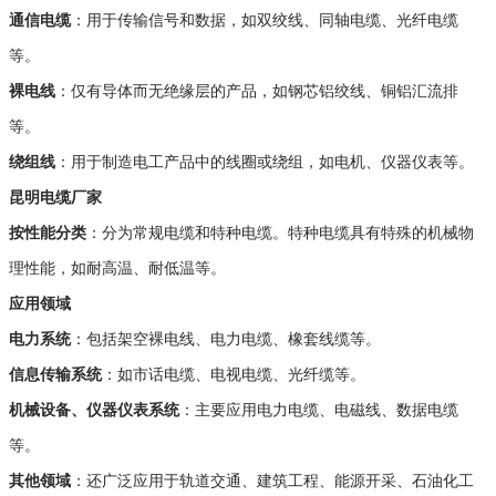
通信电缆
：用于传输信号和数据，如双绞线、同轴电缆、光纤电缆
等
。
裸电线
：仅有导体而无绝缘层的产品，如钢芯铝绞线、铜铝汇流排
等
。
绕组线
：用于制造电工产品中的线圈或绕组，如电机、仪器仪表等
。
昆明电缆厂家
按性能分类
：分为常规电缆和特种电缆。特种电缆具有特殊的机械物
理性能，如耐高温、耐低温等。
应用领域
电力系统
：包括架空裸电线、电力电缆、橡套线缆等
。
信息传输系统
：如市话电缆、电视电缆、光纤缆等
。
机械设备、仪器仪表系统
：主要应用电力电缆、电磁线、数据电缆
等
。
其他领域
：还广泛应用于轨道交通、建筑工程、能源开采、石油化工