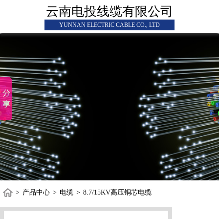
云南电投线缆有限公司
YUNNAN ELECTRIC CABLE CO., LTD
>
产品中心
>
电缆
>
8.7/15KV高压铜芯电缆