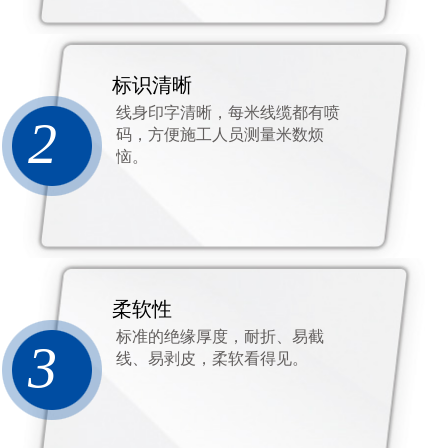
标识清晰
线身印字清晰，每米线缆都有喷
2
码，方便施工人员测量米数烦
恼。
柔软性
标准的绝缘厚度，耐折、易截
3
线、易剥皮，柔软看得见。