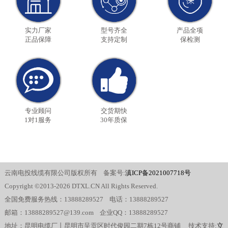
实力厂家
型号齐全
产品全项
正品保障
支持定制
保检测
专业顾问
交货期快
1对1服务
30年质保
云南电投线缆有限公司版权所有 备案号:
滇ICP备2021007718号
Copyright ©2013-2026 DTXL.CN All Rights Reserved.
全国免费服务热线：13888289527 电话：13888289527
邮箱：13888289527@139.com 企业QQ：13888289527
地址：昆明电缆厂丨昆明市呈贡区时代俊园二期7栋12号商铺 技术支持:
立