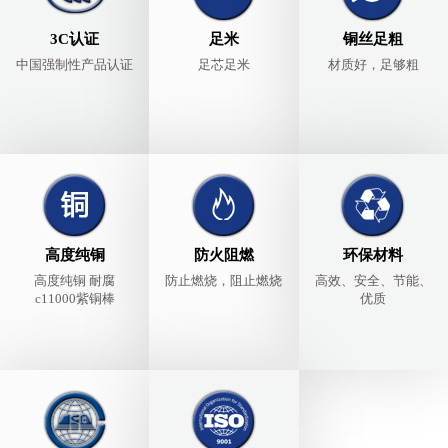
3C认证
足米
铜丝足粗
中国强制性产品认证
足芯足米
材质好，足够粗
高度纯铜
防火阻燃
环保材料
高度纯铜 耐腐
防止燃烧，阻止燃烧
高效、安全、节能、
c11000紫铜棒
优质