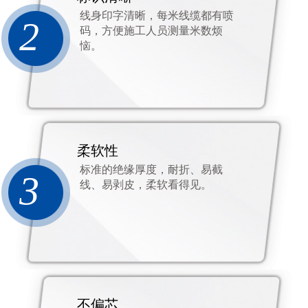
线身印字清晰，每米线缆都有喷
2
码，方便施工人员测量米数烦
恼。
柔软性
标准的绝缘厚度，耐折、易截
3
线、易剥皮，柔软看得见。
不偏芯