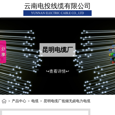
云南电投线缆有限公司
YUNNAN ELECTRIC CABLE CO., LTD
昆明电缆厂
↪查看详情↩
>
产品中心
>
电缆
>
昆明电缆厂低烟无卤电力电缆