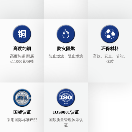
高度纯铜
防火阻燃
环保材料
高度纯铜 耐腐
防止燃烧，阻止燃烧
高效、安全、节能、
c11000紫铜棒
优质
国标认证
IOS9001认证
采用国际标准产品
国际质量管理体系认
证