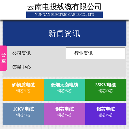
云南电投线缆有限公司
YUNNAN ELECTRIC CABLE CO., LTD
新闻资讯
公司资讯
行业资讯
答疑中心
矿物质电缆
低烟无卤电缆
35KV电缆
铜芯/1芯
铜芯/5芯
铜芯/3芯
10KV电缆
铜芯电缆
铝芯电缆
铜芯/3芯
铜芯/5芯
铝芯/5芯