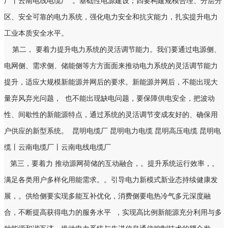
厂丨云南电线电缆厂
。基础性电源建设；四要构建规模合理、分层分
区、安全可靠的电力系统，强化电力安全和抗灾能力，扎实提升电力
工业本质安全水平。
第二， 要着力提升电力系统的灵活调节能力。我们要通过电源侧、
电网侧、需求侧、储能侧等方方面面来推动电力系统的灵活调节能力
提升，适应大规模新能源并网后的要求。新能源并网后，不能出现大
量弃风弃光问题， 也不能出现缺电问题，要保障供电安全，把波动
性、间歇性的新能源特点，通过系统的灵活调节变成友好的、确保用
户供应的新型系统。
昆明电缆厂 昆明电力电缆 昆明高压电缆 昆明电
缆丨云南电缆厂丨云南电线电缆厂
第三，要着力 推动源网荷储的互动融合，。提升系统运行效率，。
满足各类用户多样化用能需求。。引导电力新模式新业态持续健康发
展，。供给侧要实现多能互补优化，消费侧要电热冷气多元深度融
合，不断提高获得电力的服务水平 ，实现高比例新能源充分利用与多