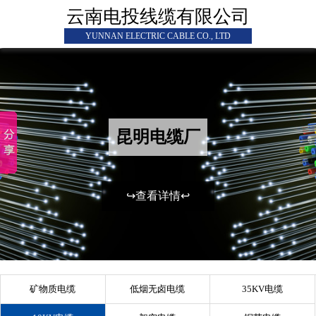
云南电投线缆有限公司
YUNNAN ELECTRIC CABLE CO., LTD
昆明电缆厂
↪查看详情↩
矿物质电缆
低烟无卤电缆
35KV电缆