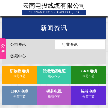
云南电投线缆有限公司
YUNNAN ELECTRIC CABLE CO., LTD
新闻资讯
公司资讯
行业资讯
答疑中心
矿物质电缆
低烟无卤电缆
35KV电缆
铜芯/1芯
铜芯/5芯
铜芯/3芯
10KV电缆
铜芯电缆
铝芯电缆
铜芯/3芯
铜芯/5芯
铝芯/5芯