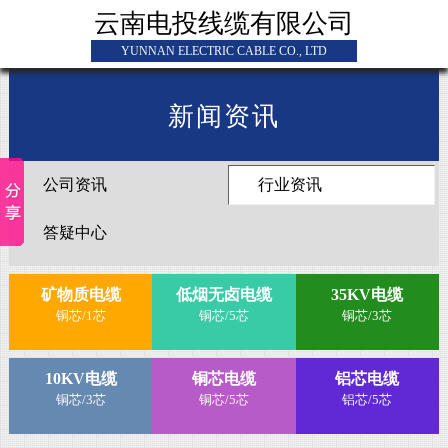
云南电投线缆有限公司
YUNNAN ELECTRIC CABLE CO., LTD
新闻资讯
公司资讯
行业资讯
答疑中心
矿物质电缆
低烟无卤电缆
35KV电缆
铜芯/1芯
铜芯/5芯
铜芯/3芯
10KV电缆
铜芯电缆
铝芯电缆
铜芯/3芯
铜芯/5芯
铝芯/5芯