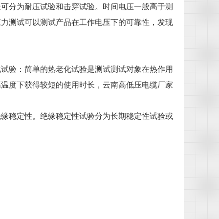
验可分为耐压试验和击穿试验。时间电压一般高于测
应力测试可以测试产品在工作电压下的可靠性，发现
化试验：简单的热老化试验是测试测试对象在热作用
高温度下获得较短的使用时长，云南高低压电缆厂家
绝缘稳定性。绝缘稳定性试验分为长期稳定性试验或