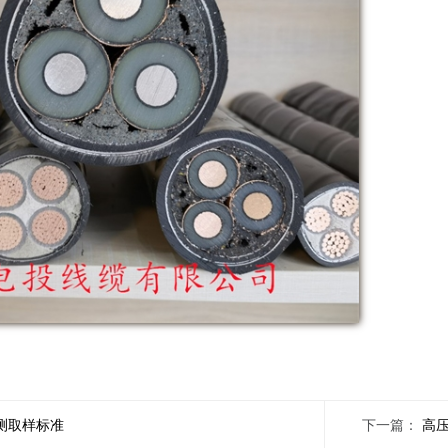
测取样标准
下一篇：
高