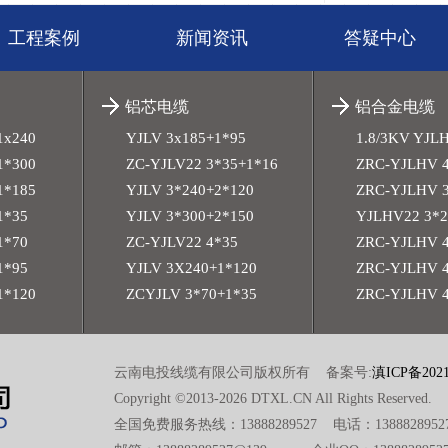
工程案例
新闻资讯
答疑中心
铝芯电缆
铝合金电缆
1x240
YJLV 3x185+1*95
1.8/3KV YJL
1*300
ZC-YJLV22 3*35+1*16
ZRC-YJLHV 4
1*185
YJLV 3*240+2*120
ZRC-YJLHV 3
1*35
YJLV 3*300+2*150
YJLHV22 3*2
1*70
ZC-YJLV22 4*35
ZRC-YJLHV 4
1*95
YJLV 3X240+1*120
ZRC-YJLHV 4
1*120
ZCYJLV 3*70+1*35
ZRC-YJLHV 4
云南电投线缆有限公司版权所有 备案号:
滇ICP备2021
Copyright ©2013-2026 DTXL.CN All Rights Reserved.
全国免费服务热线：13888289527 电话：1388828952