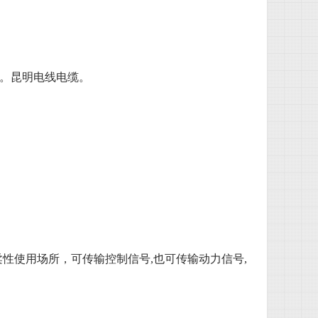
等。昆明电线电缆。
柔性使用场所，可传输控制信号
,
也可传输动力信号
,