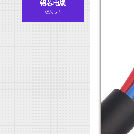
铝芯电缆
铝芯/5芯