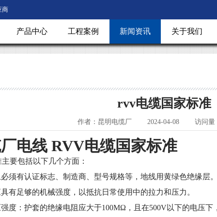
应商
产品中心
工程案例
新闻资讯
关于我们
rvv电缆国家标准
作者：昆明电缆厂
2024-04-08
访问量：
缆厂电线
RVV
电缆国家标准
准
主要包括以下几个方面：
上必须有认证标志、制造商、型号规格等，地线用黄绿色绝缘层
应具有足够的机械强度，以抵抗日常使用中的拉力和压力。
压强度：护套的绝缘电阻应大于
100M
Ω，且在
500V
以下的电压下