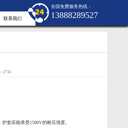
全国免费服务热线：
13888289527
联系我们
2734
。
，护套应能承受
1500V
的耐压强度。