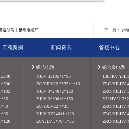
规格型号丨昆明电缆厂
下一篇：
yc
工程案例
新闻资讯
答疑中心
铝芯电缆
铝合金电缆
1x240
YJLV 3x185+1*95
1.8/3KV YJL
1*300
ZC-YJLV22 3*35+1*16
ZRC-YJLHV 4
1*185
YJLV 3*240+2*120
ZRC-YJLHV 3
1*35
YJLV 3*300+2*150
YJLHV22 3*2
1*70
ZC-YJLV22 4*35
ZRC-YJLHV 4
1*95
YJLV 3X240+1*120
ZRC-YJLHV 4
1*120
ZCYJLV 3*70+1*35
ZRC-YJLHV 4