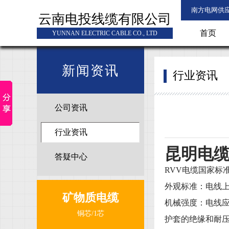
南方电网供
云南电投线缆有限公司
首页
YUNNAN ELECTRIC CABLE CO., LTD
新闻资讯
行业资讯
公司资讯
行业资讯
昆明电
答疑中心
RVV
电缆国家标
外观标准：电线
矿物质电缆
机械强度：电线
铜芯/1芯
护套的绝缘和耐