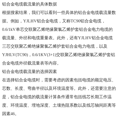
铝合金电缆载流量的具体数据
根据搜索结果，我们可以看到一些具体的铝合金电缆载流量数
据。例如，
YJLHV
铝合金电缆，又称
TC90
铝合金电缆，
0.6/1kV
单芯交联聚乙烯绝缘聚氯乙烯护套铝合金电力电缆的
载流量、外径和电缆重量表。此外，还有
YJLHV
铝合金电缆
三芯交联聚乙烯绝缘聚氯乙烯护套铝合金电力电缆，以及
YJHLV(TC90)
，
0.6/1KV(3+1)
交联聚乙烯绝缘聚氯乙烯护套铝
合金电缆外径载流量表等内容。
铝合金电缆载流量的选择因素
在选择铝合金电缆时，需要考虑的因素包括电缆的额定电压、
芯数、长度、弯曲半径以及环境温度等。此外，还需要注意的
是，铝合金电缆的载流量计算条件通常包括线芯长期工作温
度、环境温度、埋地深度、土壤热阻系数以及线芯轴间距离等
因素
46
。