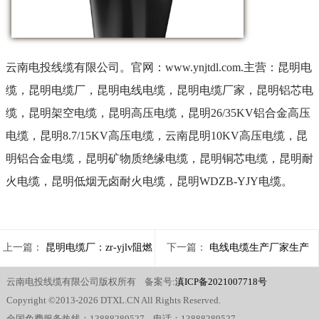
云南电投线缆有限公司。官网：
www.ynjtdl.com.
主营：昆明电
缆，昆明电缆厂，昆明电线电缆，昆明电缆厂家，昆明铝芯电
缆，昆明架空电缆，昆明高压电缆，昆明26/35KV铝合金高压
电缆，昆明8.7/15KV高压电缆，云南昆明10KV高压电缆，昆
明铝合金电缆，昆明矿物质绝缘电缆，昆明铜芯电缆，昆明耐
火电缆，昆明低烟无卤耐火电缆，昆明
WDZB-YJY
电缆。
上一篇：
昆明电缆厂：zr-yjlv阻燃
下一篇：
电线电缆生产厂家生产
云南电投线缆有限公司版权所有 备案号:
滇ICP备2021007718号
铝芯电线电缆
电缆需要什么
Copyright ©2013-2026 DTXL.CN All Rights Reserved.
全国免费服务热线：13888289527 电话：13888289527