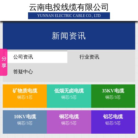
云南电投线缆有限公司
YUNNAN ELECTRIC CABLE CO., LTD
新闻资讯
公司资讯
行业资讯
答疑中心
矿物质电缆
低烟无卤电缆
35KV电缆
铜芯/1芯
铜芯/5芯
铜芯/3芯
10KV电缆
铜芯电缆
铝芯电缆
铜芯/3芯
铜芯/5芯
铝芯/5芯