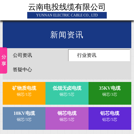
云南电投线缆有限公司
YUNNAN ELECTRIC CABLE CO., LTD
新闻资讯
公司资讯
行业资讯
答疑中心
矿物质电缆
低烟无卤电缆
35KV电缆
铜芯/1芯
铜芯/5芯
铜芯/3芯
10KV电缆
铜芯电缆
铝芯电缆
铜芯/3芯
铜芯/5芯
铝芯/5芯