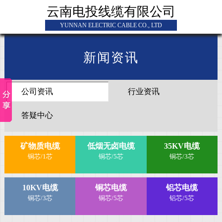
云南电投线缆有限公司
YUNNAN ELECTRIC CABLE CO., LTD
新闻资讯
公司资讯
行业资讯
答疑中心
矿物质电缆
低烟无卤电缆
35KV电缆
铜芯/1芯
铜芯/5芯
铜芯/3芯
10KV电缆
铜芯电缆
铝芯电缆
铜芯/3芯
铜芯/5芯
铝芯/5芯