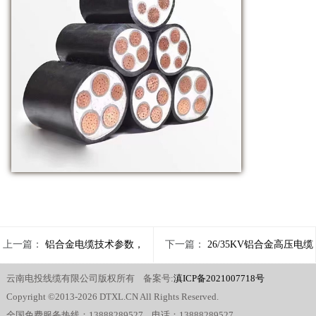
上一篇：
铝合金电缆技术参数，
下一篇：
26/35KV铝合金高压电缆
云南电投线缆有限公司版权所有 备案号:
滇ICP备2021007718号
应用前景-云南电投线缆有限公司
生产厂家
Copyright ©2013-2026 DTXL.CN All Rights Reserved.
全国免费服务热线：13888289527 电话：13888289527