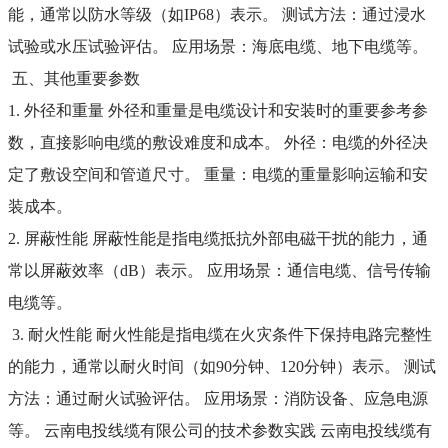
能，通常以防水等级（如IP68）表示。 测试方法：通过浸水
试验或水压试验评估。 应用场景：海底电缆、地下电缆等。
五、其他重要参数
1. 外径和重量 外径和重量是电缆设计和安装时的重要参考参
数，直接影响电缆的敷设难度和成本。 外径：电缆的外径决
定了敷设空间和管道尺寸。 重量：电缆的重量影响运输和安
装成本。
2. 屏蔽性能 屏蔽性能是指电缆抵抗外部电磁干扰的能力，通
常以屏蔽效率（dB）表示。 应用场景：通信电缆、信号传输
电缆等。
3. 耐火性能 耐火性能是指电缆在火灾条件下保持电路完整性
的能力，通常以耐火时间（如90分钟、120分钟）表示。 测试
方法：通过耐火试验评估。 应用场景：消防设备、应急电源
等。 云南电投线缆有限公司的技术参数实践 云南电投线缆有