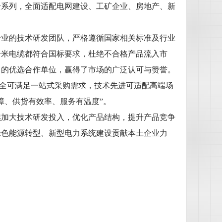
全系列，全面适配电网建设、工矿企业、房地产、新
专业的技术研发团队，严格遵循国家相关标准及行业
一米电缆都符合国标要求，杜绝不合格产品流入市
目的优选合作单位，赢得了市场的广泛认可与赞誉。
全可满足一站式采购需求，技术先进可适配高端场
障、供货有效率、服务有温度”。
续加大技术研发投入，优化产品结构，提升产品竞争
绿色能源转型、新型电力系统建设贡献本土企业力