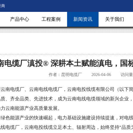
应商
产品中心
工程案例
新闻资讯
关于我们
南电缆厂滇投® 深耕本土赋能滇电，国
作者：昆明电缆厂
2026-04-06
访问量
云南电缆厂、云南电线电缆厂，云南电投线缆有限公司（以下简
品质、齐全品类、先进技术，成为云南电线电缆领域的新兴企业
助力云南能源产业高质量发展。
南绿色能源产业的快速崛起，电力基础设施建设持续提速，对电
线电缆厂，云南电投线缆立足本土、辐射周边，始终坚持“品质