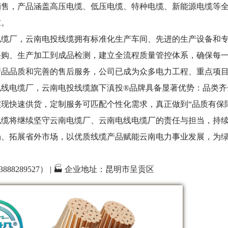
销售，产品涵盖高压电缆、低压电缆、特种电缆、新能源电缆等
求。
电缆厂，云南电投线缆拥有标准化生产车间、先进的生产设备和
采购、生产加工到成品检测，建立全流程质量管控体系，确保每
产品品质和完善的售后服务，公司已成为众多电力工程、重点项
电线电缆厂，云南电投线缆旗下滇投®品牌具备显著优势：品类齐
现快速供货，定制服务可匹配个性化需求，真正做到“品质有保
线缆将继续坚守云南电缆厂、云南电线电缆厂的责任与担当，持
场、拓展省外市场，以优质线缆产品赋能云南电力事业发展，为
888289527） | 🏭 企业地址：昆明市呈贡区