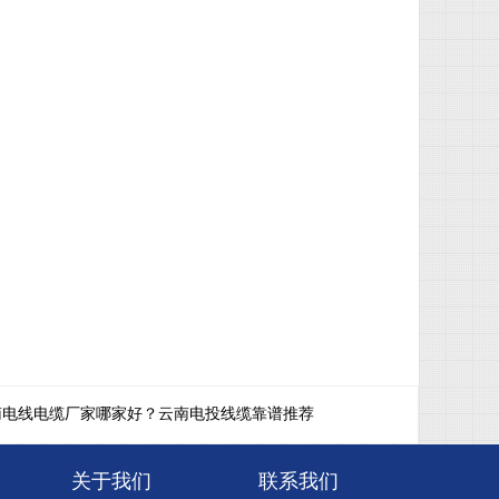
南电线电缆厂家哪家好？云南电投线缆靠谱推荐
关于我们
联系我们