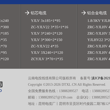
铝芯电缆
铝合金电缆
1x240
YJLV 3x185+1*95
1.8/3KV YJL
1*300
ZC-YJLV22 3*35+1*16
ZRC-YJLHV 4
1*185
YJLV 3*240+2*120
ZRC-YJLHV 3
1*35
YJLV 3*300+2*150
YJLHV22 3*2
1*70
ZC-YJLV22 4*35
ZRC-YJLHV 4
1*95
YJLV 3X240+1*120
ZRC-YJLHV 4
1*120
ZCYJLV 3*70+1*35
ZRC-YJLHV 4
云南电投线缆有限公司版权所有 备案号:
滇ICP备2021
Copyright ©2013-2026 DTXL.CN All Rights Reserved.
全国免费服务热线：13888289527 电话：1388828952
邮箱：13888289527@139.com 企业QQ：1388828952
地址：昆明电缆厂丨昆明市呈贡区时代俊园二期7栋12