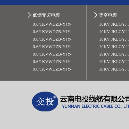
低烟无卤电缆
架空电缆
0.6/1KVWDZB-YJY-
10KV JKLGYJ 
4x300+1x150平方
0.6/1KVWDZB-YJY-
10KV JKLGYJ 
4x240+1x120平方
0.6/1KVWDZB-YJY-
10KV JKLGYJ 
4x185+1x95平方
0.6/1KVWDZB-YJY-
10KV JKLGYJ 
4x150+1x70平方
0.6/1KVWDZB-YJY-
10KV JKLGYJ 
4x120+1x70平方
0.6/1KVWDZB-YJY-
10KV JKLGYJ 
4x95+1x50平方
0.6/1KVWDZB-YJY-
10KV JKLGYJ 
4x70+1x35平方