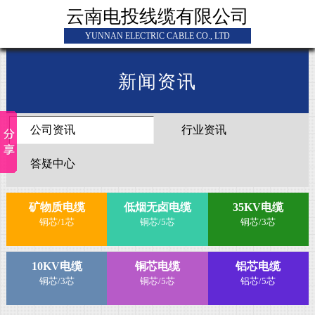
云南电投线缆有限公司
YUNNAN ELECTRIC CABLE CO., LTD
新闻资讯
公司资讯
行业资讯
答疑中心
矿物质电缆
低烟无卤电缆
35KV电缆
铜芯/1芯
铜芯/5芯
铜芯/3芯
10KV电缆
铜芯电缆
铝芯电缆
铜芯/3芯
铜芯/5芯
铝芯/5芯