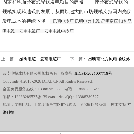
固定和地面分布式光伏发电项目的建设，， 使分布式光伏的
规模实现跨越式的发展，从而以超大的市场规模支持国内光伏
发电成本的持续下降，
昆明电缆厂 昆明电力电缆 昆明高压电缆 昆
明电缆丨云南电缆厂丨云南电线电缆厂
上一篇：
昆明电缆丨云南电缆厂
下一篇：
昆明南北方风电场线路
云南电投线缆有限公司版权所有 备案号:
滇ICP备2021007718号
丨云南电线电缆厂
设计差异
Copyright ©2013-2026 DTXL.CN All Rights Reserved.
全国免费服务热线：13888289527 电话：13888289527
邮箱：13888289527@139.com 企业QQ：13888289527
地址：昆明电缆厂丨昆明市呈贡区时代俊园二期7栋12号商铺 技术支持:
立
络科技