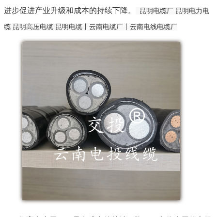
进步促进产业升级和成本的持续下降。
昆明电缆厂 昆明电力电
缆 昆明高压电缆 昆明电缆丨云南电缆厂丨云南电线电缆厂