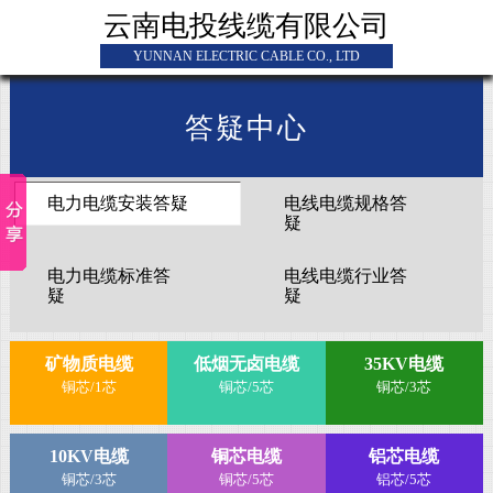
云南电投线缆有限公司
YUNNAN ELECTRIC CABLE CO., LTD
答疑中心
电力电缆安装答疑
电线电缆规格答
疑
电力电缆标准答
电线电缆行业答
疑
疑
矿物质电缆
低烟无卤电缆
35KV电缆
铜芯/1芯
铜芯/5芯
铜芯/3芯
10KV电缆
铜芯电缆
铝芯电缆
铜芯/3芯
铜芯/5芯
铝芯/5芯