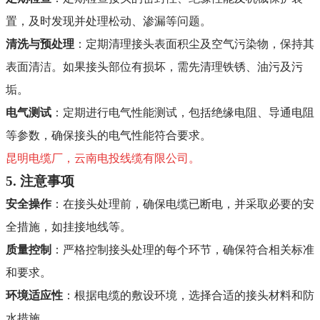
置，及时发现并处理松动、渗漏等问题
。
清洗与预处理
：定期清理接头表面积尘及空气污染物，保持其
表面清洁。如果接头部位有损坏，需先清理铁锈、油污及污
垢
。
电气测试
：定期进行电气性能测试，包括绝缘电阻、导通电阻
等参数，确保接头的电气性能符合要求
。
昆明电缆厂，云南电投线缆有限公司。
5. 注意事项
安全操作
：在接头处理前，确保电缆已断电，并采取必要的安
全措施，如挂接地线等
。
质量控制
：严格控制接头处理的每个环节，确保符合相关标准
和要求
。
环境适应性
：根据电缆的敷设环境，选择合适的接头材料和防
水措施
。