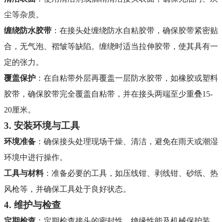
尘等杂质
。
缠绕防水胶带
：在接头处缠绕防水自粘胶带，确保胶带紧密贴
合，无气泡、褶皱等缺陷。缠绕时适当拉伸胶带，使其具有一
定的张力
。
覆盖保护
：在自粘带外层再覆盖一层防水胶带，如橡胶或塑料
胶带，确保胶带完全覆盖自粘带，并在接头两端至少重叠15-
20厘米
。
3. 安装环境与工具
环境准备
：确保接头处理现场干燥、清洁，避免在雨天或潮湿
环境中进行操作
。
工具与材料
：准备必要的工具，如压线钳、剥线钳、砂纸、热
风枪等，并确保工具处于良好状态
。
4. 维护与检查
定期检查
：定期检查接头的密封性、绝缘性能及机械保护装