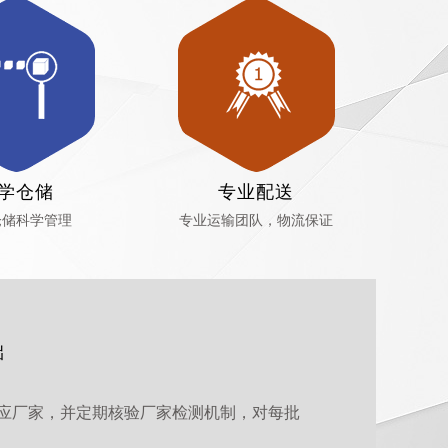
学仓储
专业配送
仓储科学管理
专业运输团队，物流保证
础
应厂家，并定期核验厂家检测机制，对每批