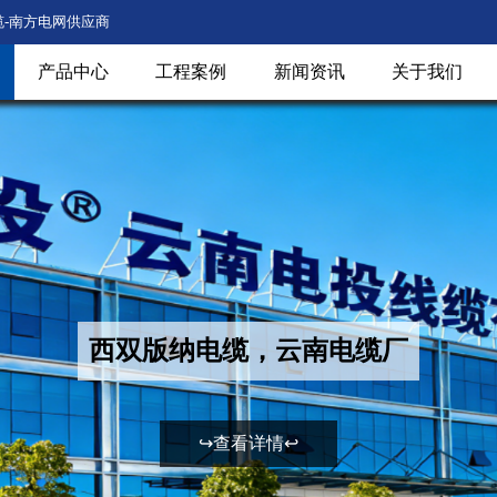
缆-南方电网供应商
产品中心
工程案例
新闻资讯
关于我们
西双版纳电缆，昆明电缆厂
↪查看详情↩