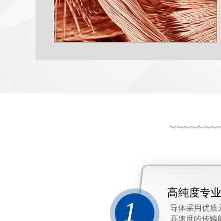
~~~~~~~
高纯度专
1
导体采用优质
高速度的传输