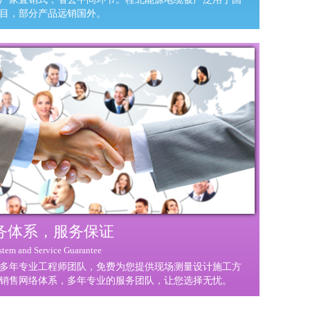
目，部分产品远销国外。
务体系，服务保证
ystem and Service Guarantee
多年专业工程师团队，免费为您提供现场测量设计施工方
销售网络体系，多年专业的服务团队，让您选择无忧。