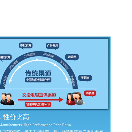
，性价比高
 Manufacturers, High Performance-Price Ratio
厂家直销式，省去中间环节。桂北能源电缆被广泛用于国