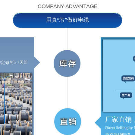
COMPANY ADVANTAGE
用真“芯”做好电缆
做的5-7天即
厂家直销
Direct Selling by
西双版纳电缆，