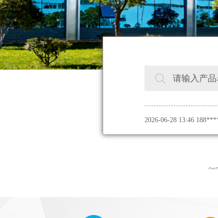
请输入产品
2026-06-28 13:46 188
A(BTLY)4*185
2026-06-28 13:44 139*
3*70 850米
2026-06-28 16:52 139*
~
2026-06-28 13:47 
火电缆YTTW