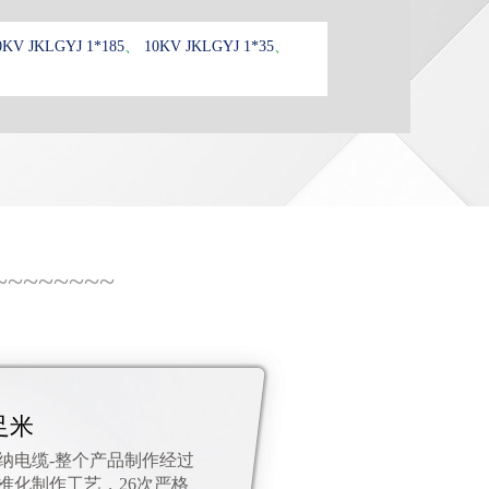
0KV JKLGYJ 1*185
、
10KV JKLGYJ 1*35
、
~~~~~~~~
足米
纳电缆-整个产品制作经过
标准化制作工艺，26次严格