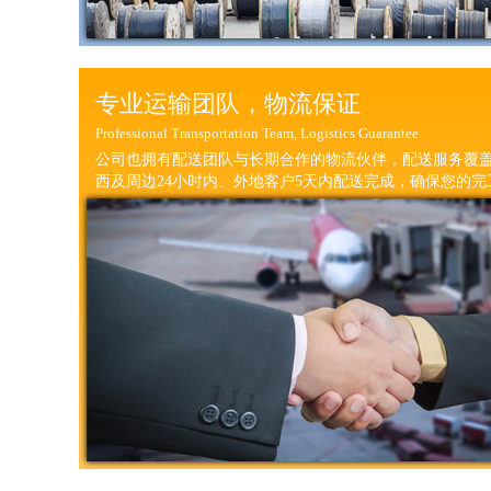
专业运输团队，物流保证
Professional Transportation Team, Logistics Guarantee
公司也拥有配送团队与长期合作的物流伙伴，配送服务覆
西及周边24小时内、外地客户5天内配送完成，确保您的完