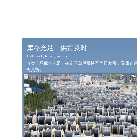
库存充足，供货及时
Full stock, timely supply
各类产品库存充足，确定下单后最快可当日发货，无库存需定
可交货。