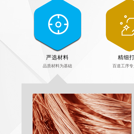
严选材料
精细
品质材料为基础
百道工序专