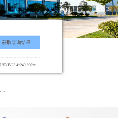
获取查询结果
购低压YJV22 4*240 300米
高压 8.7/15KV YJV22
8 订购高压铝合金电缆
~~