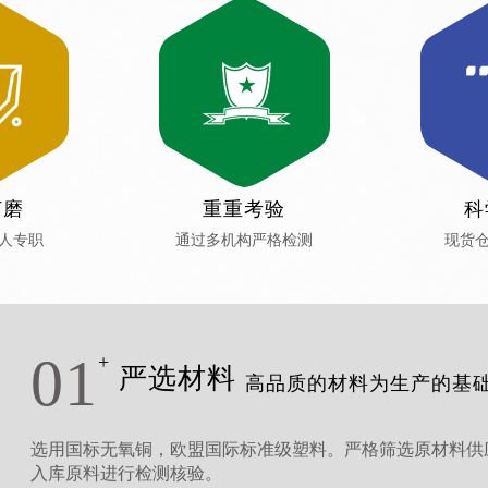
打磨
重重考验
科
人专职
通过多机构严格检测
现货
01
+
严选材料
高品质的材料为生产的基
选用国标无氧铜，欧盟国际标准级塑料。严格筛选原材料供
入库原料进行检测核验。