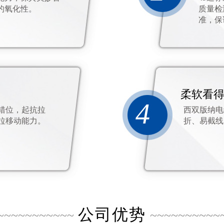
的氧化性。
质量检
准，保
柔软看
4
错位，起抗拉
西双版纳电
拉移动能力。
折、易截线
公司优势
~~~~~~~~~~~
~~~~~~~~~~