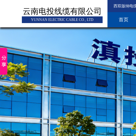
西双版纳电
云南电投线缆有限公司
首页
YUNNAN ELECTRIC CABLE CO., LTD