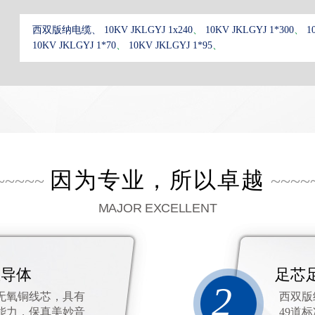
西双版纳电缆、
10KV JKLGYJ 1x240
、
10KV JKLGYJ 1*300
、
1
10KV JKLGYJ 1*70
、
10KV JKLGYJ 1*95
、
因为专业，所以卓越
~~~~~
~~~~
MAJOR EXCELLENT
业导体
足芯
2
无氧铜线芯，具有
西双版
能力，保真美妙音
49道